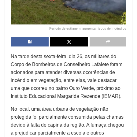
Período de estiagem, aumenta riscos de incêndios
Na tarde desta sexta-feira, dia 26, os militares do
Corpo de Bombeiros de Conselheiro Lafaiete foram
acionados para atender diversas ocorrências de
incêndio em vegetação, entre elas, vale destacar
uma que ocorreu no bairro Ouro Verde, próximo ao
Instituto Educacional Margarida Rezende (IEMAR).
No local, uma área urbana de vegetação não
protegida foi parcialmente consumida pelas chamas
devido à falta de capina da região. A fumaça chegou
a prejudicar parcialmente a escola e outros