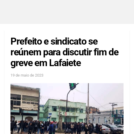
Prefeito e sindicato se
reúnem para discutir fim de
greve em Lafaiete
19 de maio de 2023