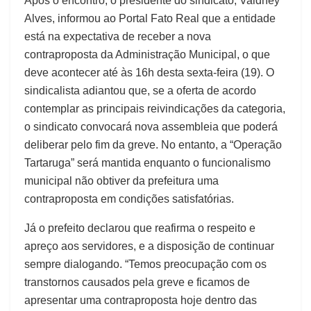
Após o encontro, o presidente do sindicato, Valdney
Alves, informou ao Portal Fato Real que a entidade
está na expectativa de receber a nova
contraproposta da Administração Municipal, o que
deve acontecer até às 16h desta sexta-feira (19). O
sindicalista adiantou que, se a oferta de acordo
contemplar as principais reivindicações da categoria,
o sindicato convocará nova assembleia que poderá
deliberar pelo fim da greve. No entanto, a “Operação
Tartaruga” será mantida enquanto o funcionalismo
municipal não obtiver da prefeitura uma
contraproposta em condições satisfatórias.
Já o prefeito declarou que reafirma o respeito e
apreço aos servidores, e a disposição de continuar
sempre dialogando. “Temos preocupação com os
transtornos causados pela greve e ficamos de
apresentar uma contraproposta hoje dentro das