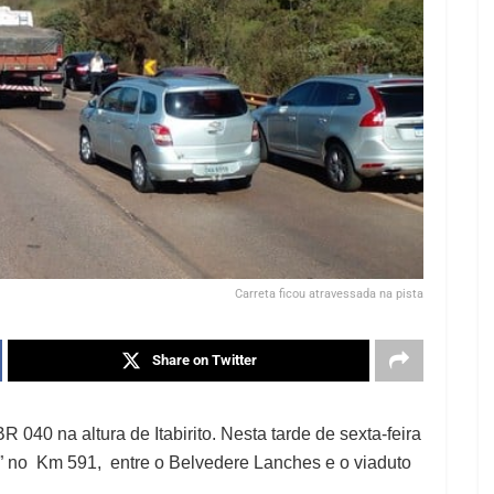
Carreta ficou atravessada na pista
Share on Twitter
R 040 na altura de Itabirito. Nesta tarde de sexta-feira
L” no Km 591, entre o Belvedere Lanches e o viaduto