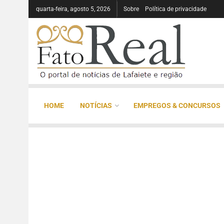
quarta-feira, agosto 5, 2026
Sobre
Política de privacidade
HOME
NOTÍCIAS
EMPREGOS & CONCURSOS