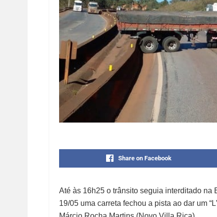
Share on Facebook
Até às 16h25 o trânsito seguia interditado na B
19/05 uma carreta fechou a pista ao dar um “
Márcio Rocha Martins (Novo Villa Rica).