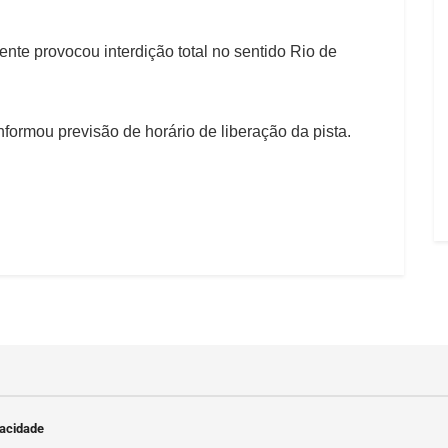
nte provocou interdição total no sentido Rio de
ormou previsão de horário de liberação da pista.
vacidade