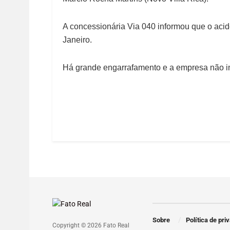
A concessionária Via 040 informou que o acide
Janeiro.
Há grande engarrafamento e a empresa não inf
Sobre
Política de pri
Copyright © 2026 Fato Real