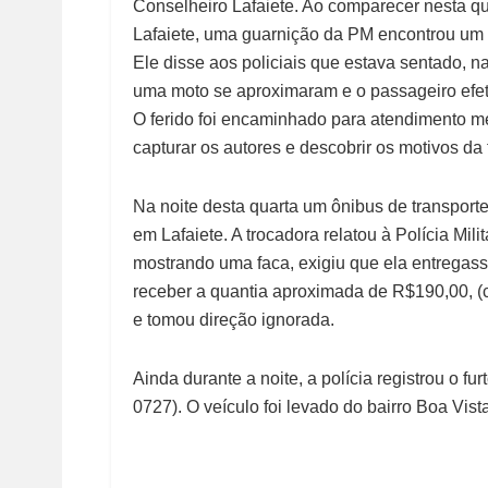
Conselheiro Lafaiete. Ao comparecer nesta qua
Lafaiete, uma guarnição da PM encontrou um
Ele disse aos policiais que estava sentado, 
uma moto se aproximaram e o passageiro efet
O ferido foi encaminhado para atendimento méd
capturar os autores e descobrir os motivos da 
Na noite desta quarta um ônibus de transporte 
em Lafaiete. A trocadora relatou à Polícia Mil
mostrando uma faca, exigiu que ela entregass
receber a quantia aproximada de R$190,00, (c
e tomou direção ignorada.
Ainda durante a noite, a polícia registrou o
0727). O veículo foi levado do bairro Boa Vist