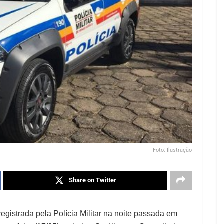
Foto: Ilustração
Share on Twitter
registrada pela Polícia Militar na noite passada em