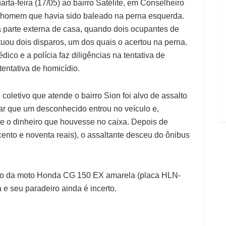
rta-feira (17/05) ao bairro Satélite, em Conselheiro
 homem que havia sido baleado na perna esquerda.
na parte externa de casa, quando dois ocupantes de
uou dois disparos, um dos quais o acertou na perna.
ico e a polícia faz diligências na tentativa de
tentativa de homicídio.
coletivo que atende o bairro Sion foi alvo de assalto
itar que um desconhecido entrou no veículo e,
e o dinheiro que houvesse no caixa. Depois de
ento e noventa reais), o assaltante desceu do ônibus
 furto da moto Honda CG 150 EX amarela (placa HLN-
a e seu paradeiro ainda é incerto.