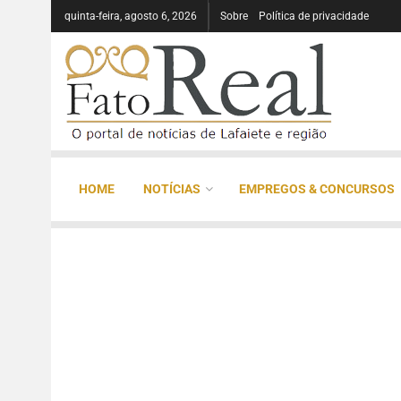
quinta-feira, agosto 6, 2026
Sobre
Política de privacidade
HOME
NOTÍCIAS
EMPREGOS & CONCURSOS