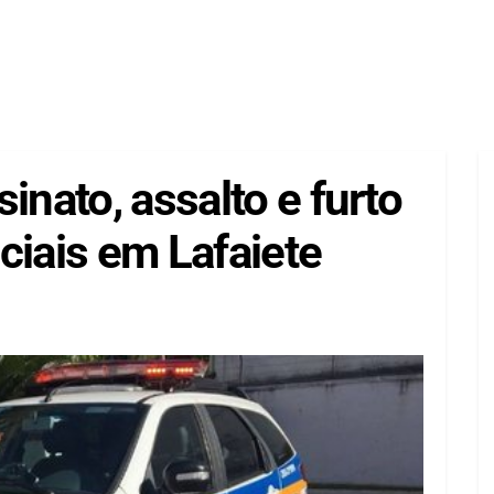
inato, assalto e furto
ciais em Lafaiete