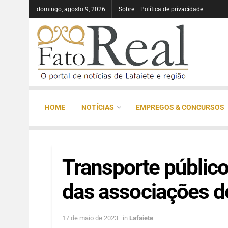
domingo, agosto 9, 2026
Sobre
Política de privacidade
HOME
NOTÍCIAS
EMPREGOS & CONCURSOS
Transporte público
das associações de
17 de maio de 2023
in
Lafaiete