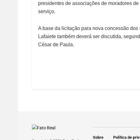
presidentes de associações de moradores de
serviço.
A base da licitação para nova concessão dos 
Lafaiete também deverá ser discutida, segu
César de Paula.
Sobre
Política de pri