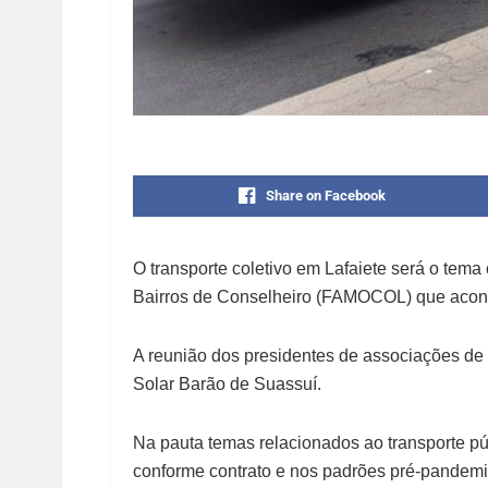
Share on Facebook
O transporte coletivo em Lafaiete será o tem
Bairros de Conselheiro (FAMOCOL) que aconte
A reunião dos presidentes de associações de 
Solar Barão de Suassuí.
Na pauta temas relacionados ao transporte pú
conforme contrato e nos padrões pré-pandemia