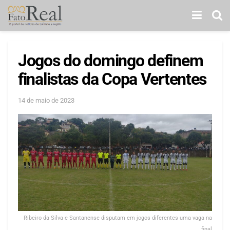
Jogos do domingo definem
finalistas da Copa Vertentes
14 de maio de 2023
Ribeiro da Silva e Santanense disputam em jogos diferentes uma vaga na
final