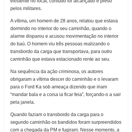
existente no local, contudo foi alcançado e preso
pelos militares.
A vítima, um homem de 28 anos, relatou que estava
dormindo no interior do seu caminhão, quando o
alarme disparou e acusou movimentação no interior
do baú. O homem viu três pessoas realizando o
transbordo da carga que transportava, para outro
caminhão que estava estacionado rente ao seu.
Na sequência da ação criminosa, os autores
obrigaram a vítima descer do caminhão e o levaram
para o Ford Ka sob ameaça dizendo que iriam
“mandar bala e a coisa ia ficar feia”, forçando-o a sair
pela janela.
Quando faziam o transbordo da carga para o
segundo caminhão os bandidos foram surpreendidos
com a chegada da PM e fugiram. Nesse momento, a