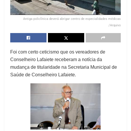
Antiga policlínica deverá abrigar centro de especialidades médicas
/Arquivo
Foi com certo ceticismo que os vereadores de
Conselheiro Lafaiete receberam a notícia da
mudança de titularidade na Secretaria Municipal de
Saúde de Conselheiro Lafaiete.