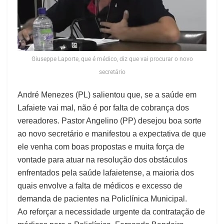
Giuseppe Laporte, que é médico, diz que vai procurar o novo
secretário
André Menezes (PL) salientou que, se a saúde em
Lafaiete vai mal, não é por falta de cobrança dos
vereadores. Pastor Angelino (PP) desejou boa sorte
ao novo secretário e manifestou a expectativa de que
ele venha com boas propostas e muita força de
vontade para atuar na resolução dos obstáculos
enfrentados pela saúde lafaietense, a maioria dos
quais envolve a falta de médicos e excesso de
demanda de pacientes na Policlínica Municipal.
Ao reforçar a necessidade urgente da contratação de