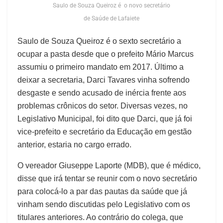
Saulo de Souza Queiroz é o novo secretário
de Saúde de Lafaiete
Saulo de Souza Queiroz é o sexto secretário a
ocupar a pasta desde que o prefeito Mário Marcus
assumiu o primeiro mandato em 2017. Último a
deixar a secretaria, Darci Tavares vinha sofrendo
desgaste e sendo acusado de inércia frente aos
problemas crônicos do setor. Diversas vezes, no
Legislativo Municipal, foi dito que Darci, que já foi
vice-prefeito e secretário da Educação em gestão
anterior, estaria no cargo errado.
O vereador Giuseppe Laporte (MDB), que é médico,
disse que irá tentar se reunir com o novo secretário
para colocá-lo a par das pautas da saúde que já
vinham sendo discutidas pelo Legislativo com os
titulares anteriores. Ao contrário do colega, que