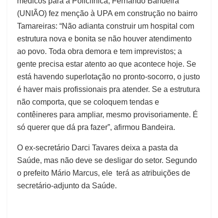
médicos para a Policlínica, Fernando Bandeira
(UNIÃO) fez menção à UPA em construção no bairro
Tamareiras: “Não adianta construir um hospital com
estrutura nova e bonita se não houver atendimento
ao povo. Toda obra demora e tem imprevistos; a
gente precisa estar atento ao que acontece hoje. Se
está havendo superlotação no pronto-socorro, o justo
é haver mais profissionais pra atender. Se a estrutura
não comporta, que se coloquem tendas e
contêineres para ampliar, mesmo provisoriamente. É
só querer que dá pra fazer”, afirmou Bandeira.
O ex-secretário Darci Tavares deixa a pasta da
Saúde, mas não deve se desligar do setor. Segundo
o prefeito Mário Marcus, ele terá as atribuições de
secretário-adjunto da Saúde.