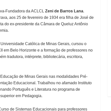
tiva-Fundadora da ACLCL
Zeni de Barros Lana
.
rava, aos 25 de fevereiro de 1934 era filha de José de
ta do ex-presidente da Câmara de Queluz Antônio
emia.
 Universidade Católica de Minas Gerais, cursou o
XII em Belo Horizonte e a formação de professores no
tradutora, intérprete, bibliotecária, escritora,
e Educação de Minas Gerais nas modalidades Pré-
entação Educacional. Trabalhou no afamado Instituto
nando Português e Literatura no programa de
o superior em Pedagogia.
I Curso de Sistemas Educacionais para professores