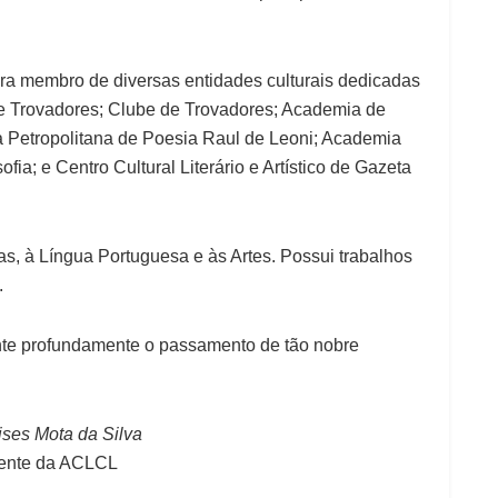
 era membro de diversas entidades culturais dedicadas
de Trovadores; Clube de Trovadores; Academia de
 Petropolitana de Poesia Raul de Leoni; Academia
ofia; e Centro Cultural Literário e Artístico de Gazeta
s, à Língua Portuguesa e às Artes. Possui trabalhos
.
ente profundamente o passamento de tão nobre
ses Mota da Silva
dente da ACLCL