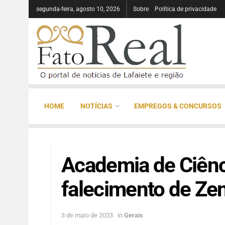
segunda-feira, agosto 10, 2026
Sobre
Política de privacidade
HOME
NOTÍCIAS
EMPREGOS & CONCURSOS
Academia de Ciênc
falecimento de Zen
3 de maio de 2023
in
Gerais