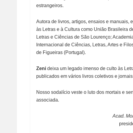
estrangeiros.
Autora de livros, artigos, ensaios e manuais,
às Letras e à Cultura como União Brasileira 
Letras e Ciências de São Lourenço; Academia
Internacional de Ciências, Letras, Artes e Filos
de Figueiras (Portugal).
Zeni
deixa um legado imenso de culto às Letra
publicados em vários livros coletivos e jornais
Nosso sodalício veste o luto dos mortais e s
associada.
Acad. Moi
presi