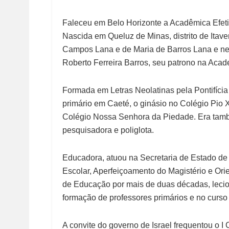
Faleceu em Belo Horizonte a Acadêmica Efe
Nascida em Queluz de Minas, distrito de Itave
Campos Lana e de Maria de Barros Lana e ne
Roberto Ferreira Barros, seu patrono na Acad
Formada em Letras Neolatinas pela Pontifícia
primário em Caeté, o ginásio no Colégio Pio 
Colégio Nossa Senhora da Piedade. Era também 
pesquisadora e poliglota.
Educadora, atuou na Secretaria de Estado d
Escolar, Aperfeiçoamento do Magistério e Ori
de Educação por mais de duas décadas, lecio
formação de professores primários e no curs
A convite do governo de Israel frequentou o 