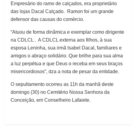
Empresário do ramo de calçados, era proprietário
das lojas Dacal Calçado. Ramon foi um grande
defensor das causas do comércio.
“Atuou de forma dinâmica e exemplar como dirigente
na CDLCL . A CDLCL externa aos filhos, à sua
esposa Leninha, sua irmã Isabel Dacal, familiares e
amigos o abraço solidário. Que brilhe para sua alma
a luz perpétua e que Deus o receba em seus braços
misericordiosos”, dza a nota de pesar da entidade.
O sepultamento ocorreu as 11h da manhã deste
domingo (30) no Cemitério Nossa Senhora da
Conceição, em Conselheiro Lafaiete.