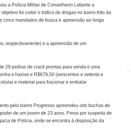
u a Polícia Militar de Conselheiro Lafaiete a
jetivo foi coibir o tráfico de drogas no bairro Alto da
os cinco mandados de busca e apreensão ao longo
os, respectivamente) e a apreensão de um
 de 29 pedras de crack prontas para venda e uma
nha e haxixe e R$676,50 (seiscentos e setenta e
elular e material para fracionar e embalar
ento pelo bairro Progresso apreendeu oito buchas de
poder de um jovem de 23 anos. Preso por suspeita de
gacia de Polícia, onde se encontra à disposição da