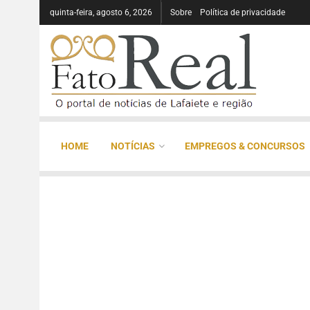
quinta-feira, agosto 6, 2026
Sobre
Política de privacidade
HOME
NOTÍCIAS
EMPREGOS & CONCURSOS