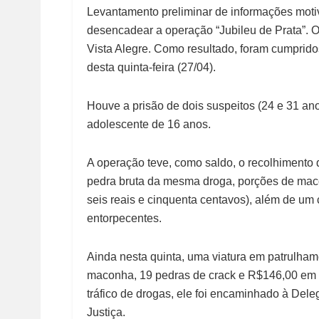
Levantamento preliminar de informações motivo
desencadear a operação “Jubileu de Prata”. O ob
Vista Alegre. Como resultado, foram cumprid
desta quinta-feira (27/04).
Houve a prisão de dois suspeitos (24 e 31 an
adolescente de 16 anos.
A operação teve, como saldo, o recolhimento
pedra bruta da mesma droga, porções de maco
seis reais e cinquenta centavos), além de um c
entorpecentes.
Ainda nesta quinta, uma viatura em patrulham
maconha, 19 pedras de crack e R$146,00 em 
tráfico de drogas, ele foi encaminhado à Dele
Justiça.