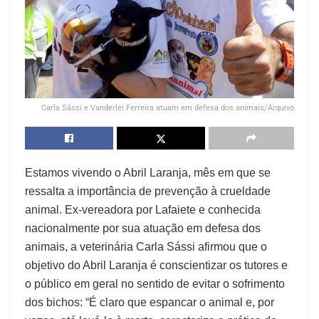
Carla Sássi e Vanderlei Ferreira atuam em defesa dos animais/Arquivo
Estamos vivendo o Abril Laranja, mês em que se
ressalta a importância de prevenção à crueldade
animal. Ex-vereadora por Lafaiete e conhecida
nacionalmente por sua atuação em defesa dos
animais, a veterinária Carla Sássi afirmou que o
objetivo do Abril Laranja é conscientizar os tutores e
o público em geral no sentido de evitar o sofrimento
dos bichos: “É claro que espancar o animal e, por