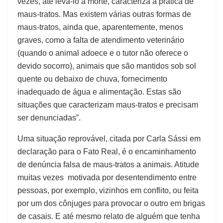
vezes, até levá-lo à morte, caracteriza a prática de
maus-tratos. Mas existem várias outras formas de
maus-tratos, ainda que, aparentemente, menos
graves, como a falta de atendimento veterinário
(quando o animal adoece e o tutor não oferece o
devido socorro), animais que são mantidos sob sol
quente ou debaixo de chuva, fornecimento
inadequado de água e alimentação. Estas são
situações que caracterizam maus-tratos e precisam
ser denunciadas”.
Uma situação reprovável, citada por Carla Sássi em
declaração para o Fato Real, é o encaminhamento
de denúncia falsa de maus-tratos a animais. Atitude
muitas vezes motivada por desentendimento entre
pessoas, por exemplo, vizinhos em conflito, ou feita
por um dos cônjuges para provocar o outro em brigas
de casais. E até mesmo relato de alguém que tenha