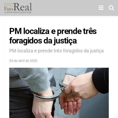
PM localiza e prende três
foragidos da justiça
PM localiza e prende três foragidos da justiça
24 de abril de 2023