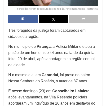
Foragidos foram recapturados na região/Foto meramente ilustrativa
Três foragidos da justiça foram capturados em
cidades da região.
No município de
Piranga,
a Polícia Militar efetuou a
prisão de um homem de 44 anos na tarde da quinta-
feira, 20 de abril, após abordagem na região central
da cidade.
N o mesmo dia, em
Carandaí
, foi preso no bairro
Nossa Senhora do Rosário, o autor de 37 anos.
E nesse domingo (23) em
Conselheiro Lafaiete
,
após levantamentos, na Vila Resende policiais
abordaram um indivíduo de 26 anos em desfavor do