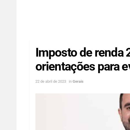
Imposto de renda 
orientações para ev
22 de abril de 2023
in
Gerais