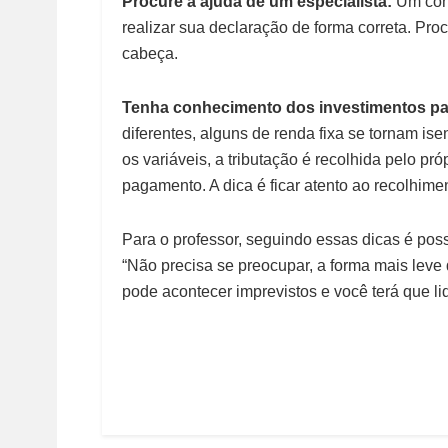
Procure a ajuda de um especialista:
Um con
realizar sua declaração de forma correta. Pr
cabeça.
Tenha conhecimento dos investimentos p
diferentes, alguns de renda fixa se tornam ise
os variáveis, a tributação é recolhida pelo pró
pagamento. A dica é ficar atento ao recolhime
Para o professor, seguindo essas dicas é possí
“Não precisa se preocupar, a forma mais leve 
pode acontecer imprevistos e você terá que lid