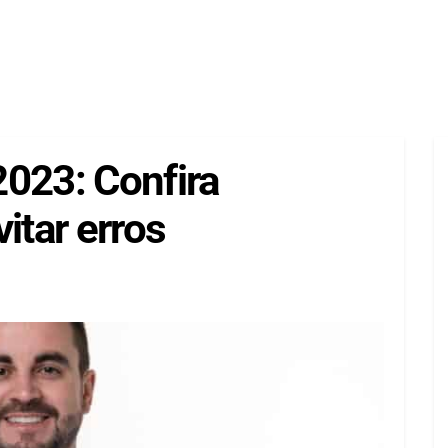
2023: Confira
itar erros