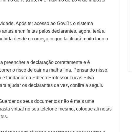
idade. Após ter acesso ao Gov.Br. o sistema
ntes eram feitas pelos declarantes, agora, terá a
chida desde o começo, o que facilitará muito todo o
ra preencher a declaração corretamente e é
orrer o risco de cair na malha fina. Pensando nisso,
ro e fundador da Edtech Professor Lucas Silva
ra ajudar os declarantes da vez, confira a seguir.
Guardar os seus documentos não é mais uma
pasta virtual no seu telefone mesmo, coloque ali notas
ntes.