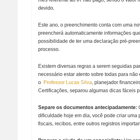
devido.
Este ano, o preenchimento conta com uma nov
preencherá automaticamente informações que a
possibilidade de ter uma declaração pré-preen
processo.
Existem diversas regras a serem seguidas pa
necessário estar atento sobre todas para não c
o
Professor Lucas Silva
, planejador financei
Certificações, separou algumas dicas fáceis pa
Separe os documentos antecipadamente:
dificuldade hoje em dia, você pode criar uma 
fiscais, recibos, entre outros registros importa