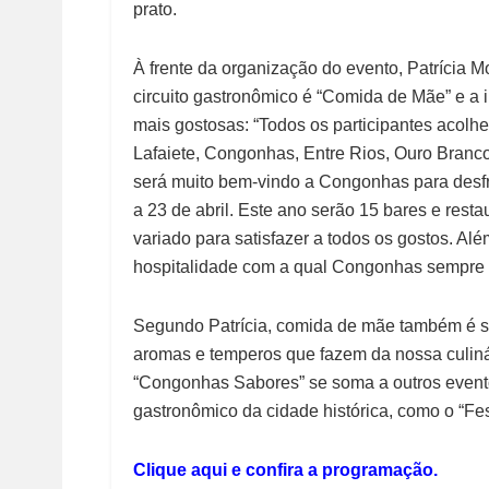
prato.
À frente da organização do evento, Patrícia M
circuito gastronômico é “Comida de Mãe” e a 
mais gostosas: “Todos os participantes acol
Lafaiete, Congonhas, Entre Rios, Ouro Branco
será muito bem-vindo a Congonhas para desfru
a 23 de abril. Este ano serão 15 bares e resta
variado para satisfazer a todos os gostos. Al
hospitalidade com a qual Congonhas sempre re
Segundo Patrícia, comida de mãe também é s
aromas e temperos que fazem da nossa culiná
“Congonhas Sabores” se soma a outros even
gastronômico da cidade histórica, como o “Fes
Clique aqui e confira a programação.