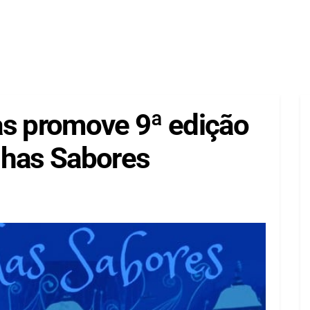
as promove 9ª edição
nhas Sabores