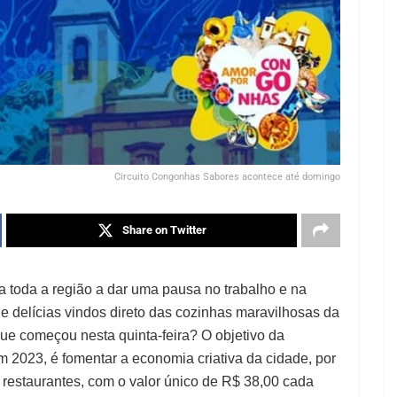
Circuito Congonhas Sabores acontece até domingo
Share on Twitter
 toda a região a dar uma pausa no trabalho e na
s e delícias vindos direto das cozinhas maravilhosas da
ue começou nesta quinta-feira? O objetivo da
m 2023, é fomentar a economia criativa da cidade, por
restaurantes, com o valor único de R$ 38,00 cada