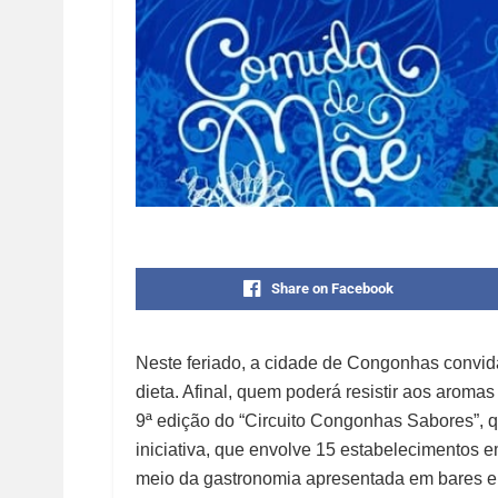
Share on Facebook
Neste feriado, a cidade de Congonhas convida
dieta. Afinal, quem poderá resistir aos aroma
9ª edição do “Circuito Congonhas Sabores”, q
iniciativa, que envolve 15 estabelecimentos e
meio da gastronomia apresentada em bares e 