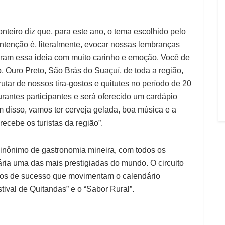
onteiro diz que, para este ano, o tema escolhido pelo
intenção é, literalmente, evocar nossas lembranças
heram essa ideia com muito carinho e emoção. Você de
, Ouro Preto, São Brás do Suaçuí, de toda a região,
tar de nossos tira-gostos e quitutes no período de 20
urantes participantes e será oferecido um cardápio
ém disso, vamos ter cerveja gelada, boa música e a
cebe os turistas da região”.
inônimo de gastronomia mineira, com todos os
ria uma das mais prestigiadas do mundo. O circuito
tos de sucesso que movimentam o calendário
tival de Quitandas” e o “Sabor Rural”.