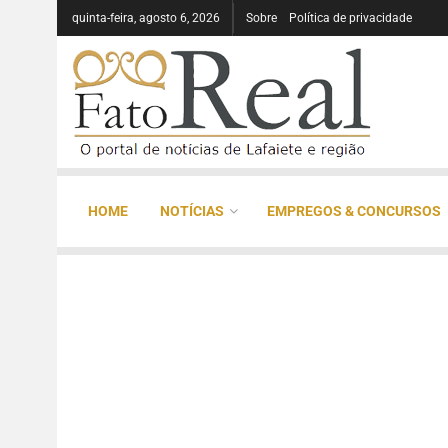
quinta-feira, agosto 6, 2026
Sobre
Política de privacidade
HOME
NOTÍCIAS
EMPREGOS & CONCURSOS