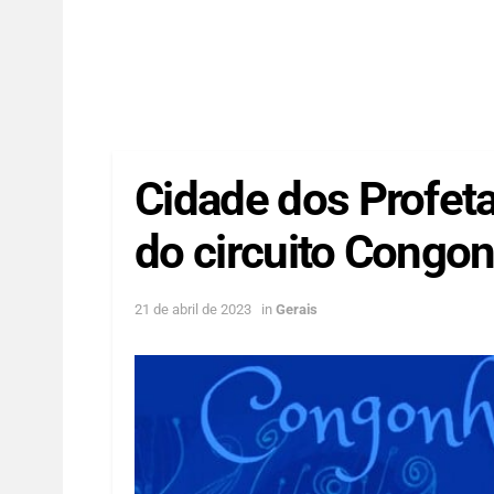
Cidade dos Profet
do circuito Congo
21 de abril de 2023
in
Gerais