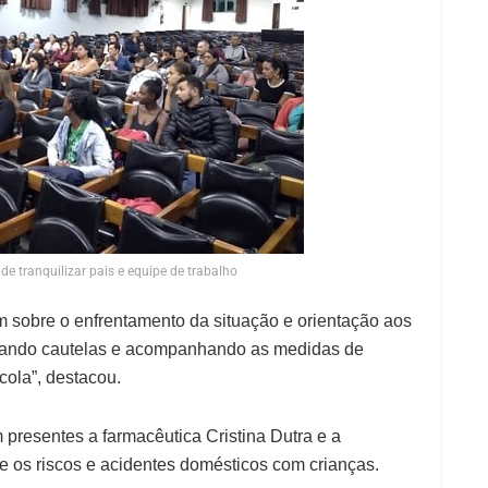
de tranquilizar pais e equipe de trabalho
sobre o enfrentamento da situação e orientação aos
otando cautelas e acompanhando as medidas de
cola”, destacou.
 presentes a farmacêutica Cristina Dutra e a
re os riscos e acidentes domésticos com crianças.