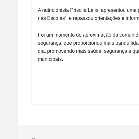
A nutricionista Priscila Lélis, apresentou um
nas Escolas”, e repassou orientações e infor
Foi um momento de aproximação da comunidade
segurança, que proporcionou mais tranquilida
dia, promovendo mais saúde, segurança e qua
municipais.