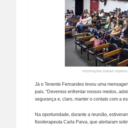
Informações tiveram objetivo 
Já o Tenente Fernandes levou uma mensagem 
pais. “Devemos enfrentar nossos medos, ad
segurança e, claro, manter o contato com a es
Na oportunidade, durante a reunião, estiveram
fisioterapeuta Carla Paiva, que alertaram sob