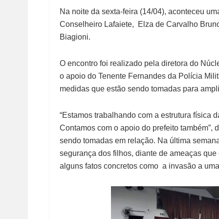
Na noite da sexta-feira (14/04), aconteceu u
Conselheiro Lafaiete, Elza de Carvalho Brun
Biagioni.
O encontro foi realizado pela diretora do Nú
o apoio do Tenente Fernandes da Polícia Milit
medidas que estão sendo tomadas para amplia
“Estamos trabalhando com a estrutura física 
Contamos com o apoio do prefeito também”, di
sendo tomadas em relação. Na última semana
segurança dos filhos, diante de ameaças que 
alguns fatos concretos como a invasão a uma