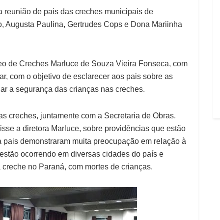
ma reunião de pais das creches municipais de
o, Augusta Paulina, Gertrudes Cops e Dona Mariinha
cleo de Creches Marluce de Souza Vieira Fonseca, com
ar, com o objetivo de esclarecer aos pais sobre as
r a segurança das crianças nas creches.
das creches, juntamente com a Secretaria de Obras.
sse a diretora Marluce, sobre providências que estão
 pais demonstraram muita preocupação em relação à
estão ocorrendo em diversas cidades do país e
 creche no Paraná, com mortes de crianças.