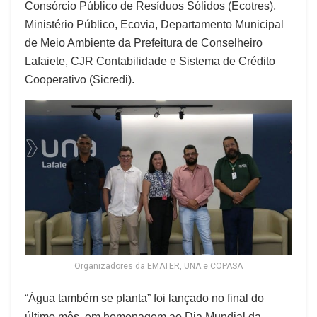
Consórcio Público de Resíduos Sólidos (Ecotres),
Ministério Público, Ecovia, Departamento Municipal
de Meio Ambiente da Prefeitura de Conselheiro
Lafaiete, CJR Contabilidade e Sistema de Crédito
Cooperativo (Sicredi).
Organizadores da EMATER, UNA e COPASA
“Água também se planta” foi lançado no final do
último mês, em homenagem ao Dia Mundial da