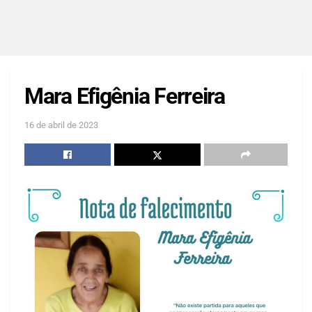
Mara Efigênia Ferreira
16 de abril de 2023