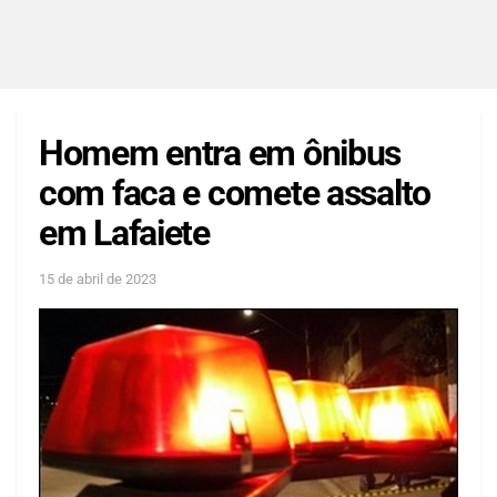
Homem entra em ônibus
com faca e comete assalto
em Lafaiete
15 de abril de 2023