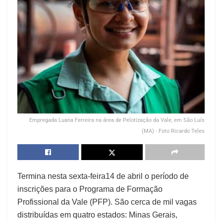
Empregada Luana Ferreira na área de Pelotização da Vale, em São Luís
(MA) - Foto Ricardo Teles
Termina nesta sexta-feira14 de abril o período de
inscrições para o Programa de Formação
Profissional da Vale (PFP). São cerca de mil vagas
distribuídas em quatro estados: Minas Gerais,