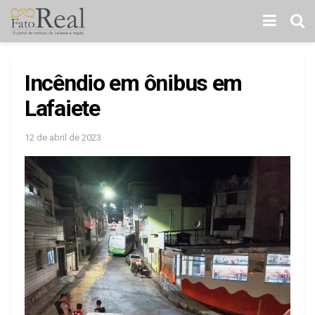
Incêndio em ônibus em
Lafaiete
12 de abril de 2023