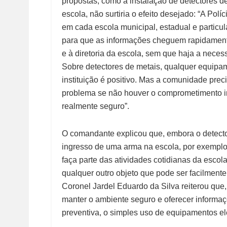
propostas, como a instalação de detectores d
escola, não surtiria o efeito desejado: “A Polí
em cada escola municipal, estadual e particul
para que as informações cheguem rapidamente 
e à diretoria da escola, sem que haja a neces
Sobre detectores de metais, qualquer equipa
instituição é positivo. Mas a comunidade preci
problema se não houver o comprometimento i
realmente seguro”.
O comandante explicou que, embora o detecto
ingresso de uma arma na escola, por exemplo,
faça parte das atividades cotidianas da esco
qualquer outro objeto que pode ser facilment
Coronel Jardel Eduardo da Silva reiterou qu
manter o ambiente seguro e oferecer informa
preventiva, o simples uso de equipamentos el