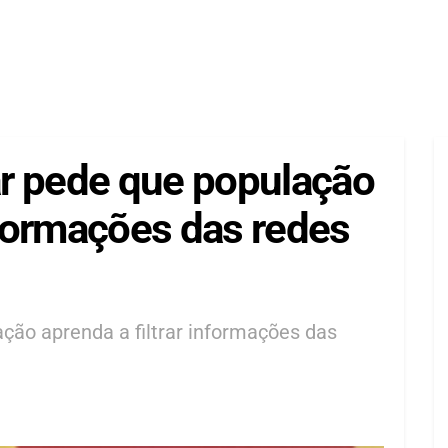
r pede que população
informações das redes
ção aprenda a filtrar informações das