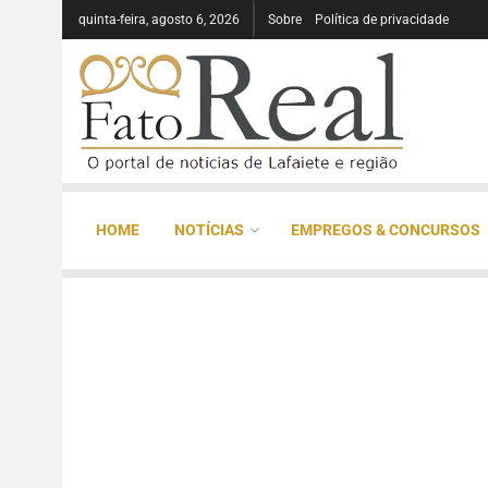
quinta-feira, agosto 6, 2026
Sobre
Política de privacidade
HOME
NOTÍCIAS
EMPREGOS & CONCURSOS