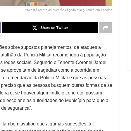
PM está atenta às questões ligado a segurança em escolas
Share on Twitter
ções sobre supostos planejamentos de ataques a
Batalhão da Polícia Militar recomendou à população
as redes sociais. Segundo o Tenente-Coronel Jardel
 se aproveitam de tragédias como a ocorrida em
 recomendação da Polícia Militar é que as pessoas
É preciso que as pessoas busquem outras formas de se
deira e, se houver algum indício concreto, possam
de escolar e as autoridades do Município para que a
 de segurança”.
sta, também avaliou que algumas sugestões já