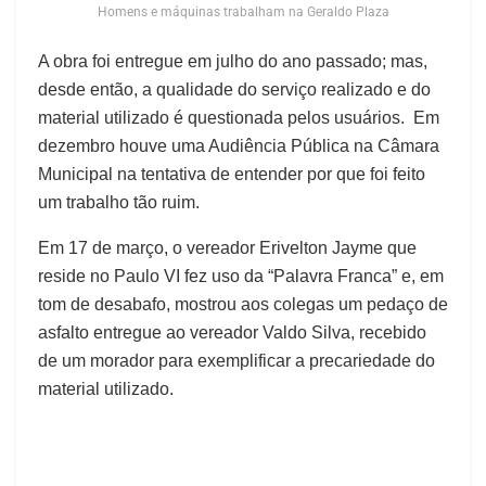
Homens e máquinas trabalham na Geraldo Plaza
A obra foi entregue em julho do ano passado; mas,
desde então, a qualidade do serviço realizado e do
material utilizado é questionada pelos usuários. Em
dezembro houve uma Audiência Pública na Câmara
Municipal na tentativa de entender por que foi feito
um trabalho tão ruim.
Em 17 de março, o vereador Erivelton Jayme que
reside no Paulo VI fez uso da “Palavra Franca” e, em
tom de desabafo, mostrou aos colegas um pedaço de
asfalto entregue ao vereador Valdo Silva, recebido
de um morador para exemplificar a precariedade do
material utilizado.