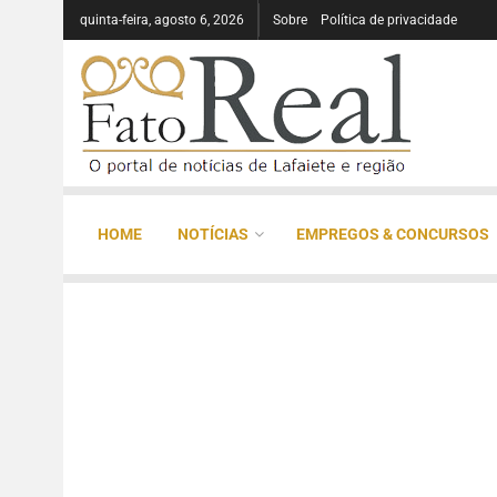
quinta-feira, agosto 6, 2026
Sobre
Política de privacidade
HOME
NOTÍCIAS
EMPREGOS & CONCURSOS