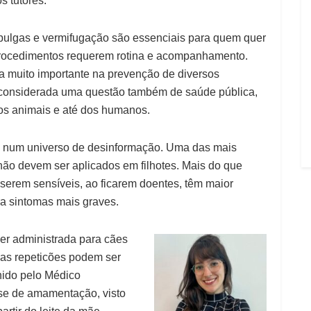
s tutores.
pulgas e vermifugação são essenciais para quem quer
procedimentos requerem rotina e acompanhamento.
a muito importante na prevenção de diversos
considerada uma questão também de saúde pública,
os animais e até dos humanos.
ve num universo de desinformação. Uma das mais
ão devem ser aplicados em filhotes. Mais do que
or serem sensíveis, ao ficarem doentes, têm maior
ra sintomas mais graves.
er administrada para cães
umas repeticões podem ser
hido pelo Médico
fase de amamentação, visto