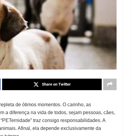
Share on Twitter
repleta de ótimos momentos. O carinho, as
m a diferença na vida de todos, sejam pessoas, cães,
“
PET
ernidade” traz consigo responsabilidades. A
animais. Afinal, ela depende exclusivamente da