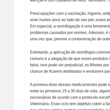
atenção e dos cuidados de seus “familiares”, o
Preocupações com a vacinação, higiene, anti
viver muitos anos ao lado do seu
pet
, esses 
Em especial, a vermifugação é uma ferrament
problemas causados por vermes. Ademais, é 
uma vez que, previne a contaminação de outr
Entretanto, a aplicação de vermífugos convi
comuns é a alegação de que esses produtos n
falso, isso pode ser prejudicial, os filhotes p
chance de ficarem debilitados e evoluirem pa
A primeira dose desses medicamentos pode s
entre os primeiros 15 a 30 dias de vida, alg
necessárias de acordo com o protocolo escol
Veterinário. Esse ciclo tem objetivo cobrir a 