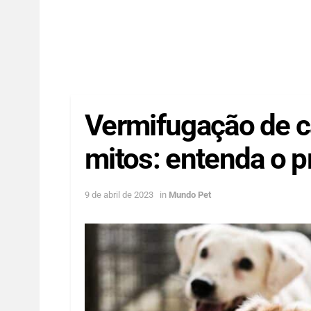
Vermifugação de c
mitos: entenda o 
9 de abril de 2023
in
Mundo Pet