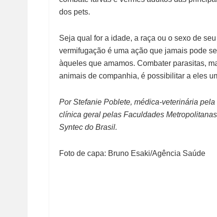
dos
pet
s.
Seja qual for a idade, a raça ou o sexo de se
vermifugação é uma ação que jamais pode ser 
àqueles que amamos. Combater parasitas, ma
animais de companhia, é possibilitar a eles um
Por Stefanie Poblete, médica-veterinária pe
clínica geral pelas Faculdades Metropolitana
Syntec do Brasil.
Foto de capa: Bruno Esaki/Agência Saúde