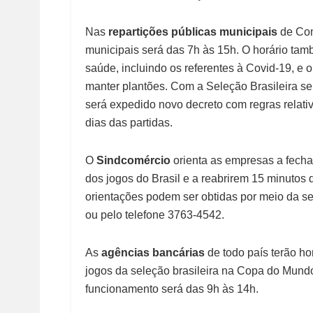
Nas
repartições públicas municipais
de Con
municipais será das 7h às 15h. O horário tam
saúde, incluindo os referentes à Covid-19, e
manter plantões.
Com a Seleção Brasileira se
será expedido novo decreto com regras relati
dias das partidas.
O
Sindcomércio
orienta as empresas a fecha
dos jogos do Brasil e a reabrirem 15 minutos 
orientações podem ser obtidas por meio da sec
ou pelo telefone 3763-4542.
As
agências bancárias
de todo país terão ho
jogos da seleção brasileira na Copa do Mundo
funcionamento será das 9h às 14h.