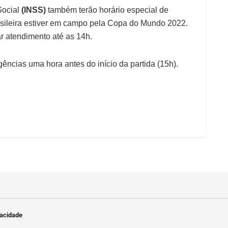
Social
(INSS)
também terão horário especial de
sileira estiver em campo pela Copa do Mundo 2022.
ar atendimento até as 14h.
ências uma hora antes do início da partida (15h).
vacidade