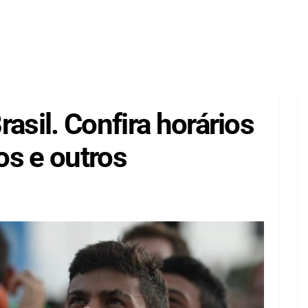
asil. Confira horários
os e outros