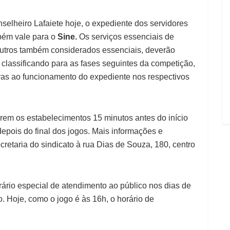
selheiro Lafaiete hoje, o expediente dos servidores
bém vale para o
Sine.
Os serviços essenciais de
 outros também considerados essenciais, deverão
 classificando para as fases seguintes da competição,
vas ao funcionamento do expediente nos respectivos
rem os estabelecimentos 15 minutos antes do início
depois do final dos jogos. Mais informações e
retaria do sindicato à rua Dias de Souza, 180, centro
rário especial de atendimento ao público nos dias de
. Hoje, como o jogo é às 16h, o horário de