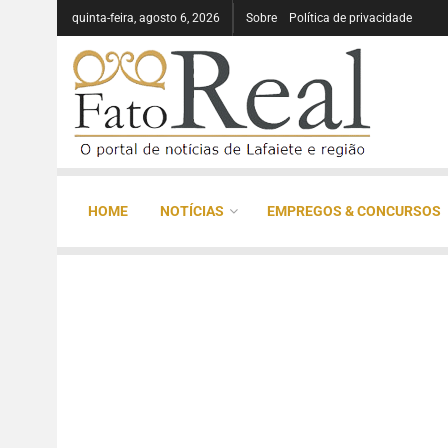
quinta-feira, agosto 6, 2026
Sobre
Política de privacidade
HOME
NOTÍCIAS
EMPREGOS & CONCURSOS