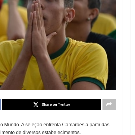
Share on Twitter
 do Mundo. A seleção enfrenta Camarões a partir das
dimento de diversos estabelecimentos.