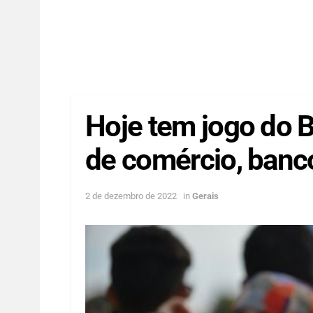
Hoje tem jogo do Br
de comércio, banc
2 de dezembro de 2022
in
Gerais