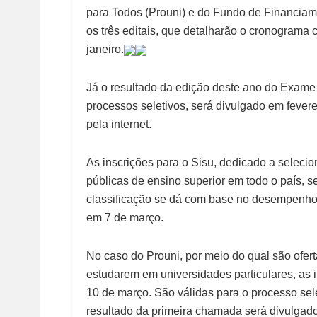
para Todos (Prouni) e do Fundo de Financiame
os três editais, que detalharão o cronograma
janeiro.
Já o resultado da edição deste ano do Exame
processos seletivos, será divulgado em fever
pela internet.
As inscrições para o Sisu, dedicado a selecio
públicas de ensino superior em todo o país, se
classificação se dá com base no desempenho 
em 7 de março.
No caso do Prouni, por meio do qual são ofer
estudarem em universidades particulares, as 
10 de março. São válidas para o processo se
resultado da primeira chamada será divulga