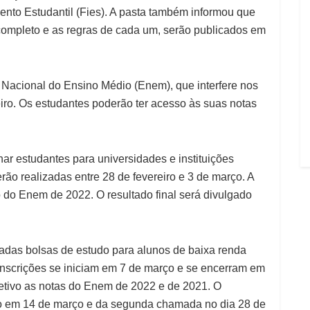
nto Estudantil (Fies). A pasta também informou que
 completo e as regras de cada um, serão publicados em
 Nacional do Ensino Médio (Enem), que interfere nos
eiro. Os estudantes poderão ter acesso às suas notas
nar estudantes para universidades e instituições
rão realizadas entre 28 de fevereiro e 3 de março. A
do Enem de 2022. O resultado final será divulgado
tadas bolsas de estudo para alunos de baixa renda
inscrições se iniciam em 7 de março e se encerram em
letivo as notas do Enem de 2022 e de 2021. O
do em 14 de março e da segunda chamada no dia 28 de