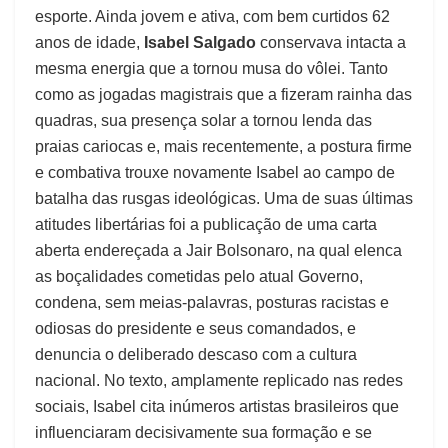
esporte. Ainda jovem e ativa, com bem curtidos 62
anos de idade,
Isabel Salgado
conservava intacta a
mesma energia que a tornou musa do vôlei. Tanto
como as jogadas magistrais que a fizeram rainha das
quadras, sua presença solar a tornou lenda das
praias cariocas e, mais recentemente, a postura firme
e combativa trouxe novamente Isabel ao campo de
batalha das rusgas ideológicas. Uma de suas últimas
atitudes libertárias foi a publicação de uma carta
aberta endereçada a Jair Bolsonaro, na qual elenca
as boçalidades cometidas pelo atual Governo,
condena, sem meias-palavras, posturas racistas e
odiosas do presidente e seus comandados, e
denuncia o deliberado descaso com a cultura
nacional. No texto, amplamente replicado nas redes
sociais, Isabel cita inúmeros artistas brasileiros que
influenciaram decisivamente sua formação e se