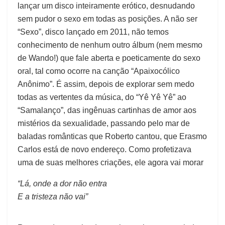
lançar um disco inteiramente erótico, desnudando
sem pudor o sexo em todas as posições. A não ser
“Sexo”, disco lançado em 2011, não temos
conhecimento de nenhum outro álbum (nem mesmo
de Wando!) que fale aberta e poeticamente do sexo
oral, tal como ocorre na canção “Apaixocólico
Anônimo”. É assim, depois de explorar sem medo
todas as vertentes da música, do “Yê Yê Yê” ao
“Samalanço”, das ingênuas cartinhas de amor aos
mistérios da sexualidade, passando pelo mar de
baladas românticas que Roberto cantou, que Erasmo
Carlos está de novo endereço. Como profetizava
uma de suas melhores criações, ele agora vai morar
“Lá, onde a dor não entra
E a tristeza não vai”