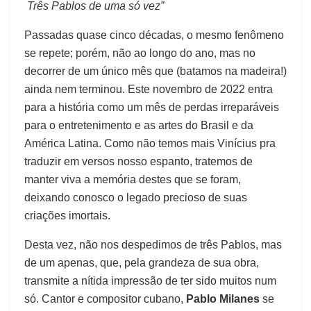
Três Pablos de uma só vez”
Passadas quase cinco décadas, o mesmo fenômeno
se repete; porém, não ao longo do ano, mas no
decorrer de um único mês que (batamos na madeira!)
ainda nem terminou. Este novembro de 2022 entra
para a história como um mês de perdas irreparáveis
para o entretenimento e as artes do Brasil e da
América Latina. Como não temos mais Vinícius pra
traduzir em versos nosso espanto, tratemos de
manter viva a memória destes que se foram,
deixando conosco o legado precioso de suas
criações imortais.
Desta vez, não nos despedimos de três Pablos, mas
de um apenas, que, pela grandeza de sua obra,
transmite a nítida impressão de ter sido muitos num
só. Cantor e compositor cubano,
Pablo Milanes
se