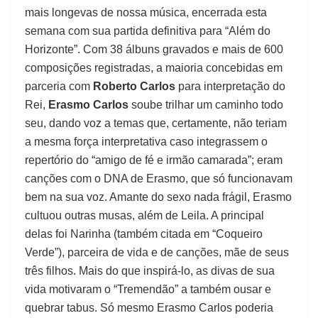
mais longevas de nossa música, encerrada esta
semana com sua partida definitiva para “Além do
Horizonte”. Com 38 álbuns gravados e mais de 600
composições registradas, a maioria concebidas em
parceria com
Roberto Carlos
para interpretação do
Rei,
Erasmo Carlos
soube trilhar um caminho todo
seu, dando voz a temas que, certamente, não teriam
a mesma força interpretativa caso integrassem o
repertório do “amigo de fé e irmão camarada”; eram
canções com o DNA de Erasmo, que só funcionavam
bem na sua voz. Amante do sexo nada frágil, Erasmo
cultuou outras musas, além de Leila. A principal
delas foi Narinha (também citada em “Coqueiro
Verde”), parceira de vida e de canções, mãe de seus
três filhos. Mais do que inspirá-lo, as divas de sua
vida motivaram o “Tremendão” a também ousar e
quebrar tabus. Só mesmo Erasmo Carlos poderia