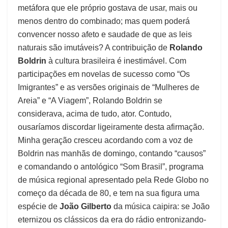
metáfora que ele próprio gostava de usar, mais ou
menos dentro do combinado; mas quem poderá
convencer nosso afeto e saudade de que as leis
naturais são imutáveis? A contribuição de
Rolando
Boldrin
à cultura brasileira é inestimável. Com
participações em novelas de sucesso como “Os
Imigrantes” e as versões originais de “Mulheres de
Areia” e “A Viagem”, Rolando Boldrin se
considerava, acima de tudo, ator. Contudo,
ousaríamos discordar ligeiramente desta afirmação.
Minha geração cresceu acordando com a voz de
Boldrin nas manhãs de domingo, contando “causos”
e comandando o antológico “Som Brasil”, programa
de música regional apresentado pela Rede Globo no
começo da década de 80, e tem na sua figura uma
espécie de
João Gilberto
da música caipira: se João
eternizou os clássicos da era do rádio entronizando-