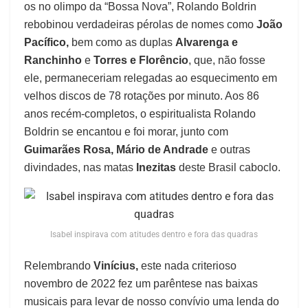
os no olimpo da “Bossa Nova”, Rolando Boldrin
rebobinou verdadeiras pérolas de nomes como
João
Pacífico,
bem como as duplas
Alvarenga e
Ranchinho
e
Torres e Florêncio
, que, não fosse
ele, permaneceriam relegadas ao esquecimento em
velhos discos de 78 rotações por minuto. Aos 86
anos recém-completos, o espiritualista Rolando
Boldrin se encantou e foi morar, junto com
Guimarães Rosa, Mário de Andrade
e outras
divindades, nas matas
Inezitas
deste Brasil caboclo.
Isabel inspirava com atitudes dentro e fora das quadras
Relembrando
Vinícius,
este nada criterioso
novembro de 2022 fez um parêntese nas baixas
musicais para levar de nosso convívio uma lenda do