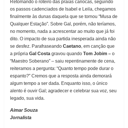
Retomando o roteiro das praias cariocas, seguindo
os passos cadenciados de Isabel e Leila, chegamos
finalmente às dunas daquela que se tornou “Musa de
Qualquer Estação”. Sobre Gal, porém, não teríamos,
no momento, nada a acrescentar ao muito que já foi
dito. O impacto de sua partida inesperada ainda não
se desfez. Parafraseando
Caetano
, em canção que
a própria
Gal Costa
gravou quando
Tom Jobim –
o
“Maestro Soberano” – saiu repentinamente de cena,
reiteramos a pergunta: “Quanto tempo pode durar o
espanto?” Cremos que a resposta ainda demorará
algum tempo a ser dada. Enquanto isso, o único
alento é ouvir Gal; agradecer e celebrar sua voz, seu
legado, sua vida.
Aimar Souza
Jornalista