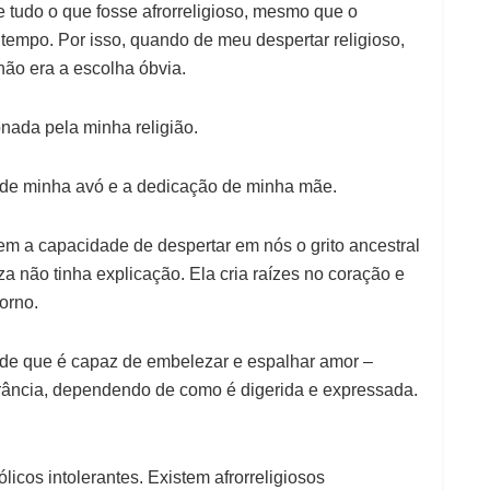
e tudo o que fosse afrorreligioso, mesmo que o
 tempo. Por isso, quando de meu despertar religioso,
ão era a escolha óbvia.
nada pela minha religião.
 de minha avó e a dedicação de minha mãe.
em a capacidade de despertar em nós o grito ancestral
 não tinha explicação. Ela cria raízes no coração e
orno.
dade que é capaz de embelezar e espalhar amor –
erância, dependendo de como é digerida e expressada.
licos intolerantes. Existem afrorreligiosos