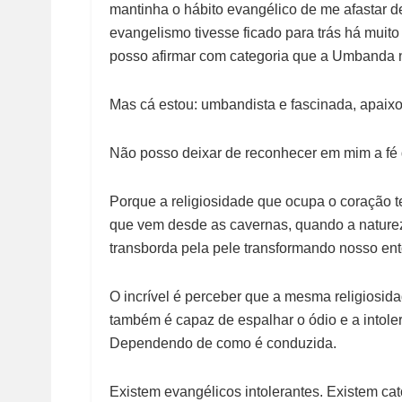
mantinha o hábito evangélico de me afastar d
evangelismo tivesse ficado para trás há muito
posso afirmar com categoria que a Umbanda n
Mas cá estou: umbandista e fascinada, apaixo
Não posso deixar de reconhecer em mim a fé
Porque a religiosidade que ocupa o coração t
que vem desde as cavernas, quando a natureza
transborda pela pele transformando nosso ent
O incrível é perceber que a mesma religiosi
também é capaz de espalhar o ódio e a intol
Dependendo de como é conduzida.
Existem evangélicos intolerantes. Existem cató