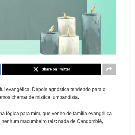
Share on Twitter
fui evangélica. Depois agnóstica tendendo para o
emos chamar de mística, umbandista.
a lógica para mim, que venho de família evangélica
nte nenhum macumbeiro raiz: nada de Candomblé,