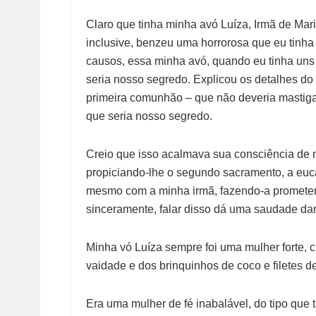
Claro que tinha minha avó Luíza, Irmã de Mari
inclusive, benzeu uma horrorosa que eu tinha 
causos, essa minha avó, quando eu tinha uns 
seria nosso segredo. Explicou os detalhes do 
primeira comunhão – que não deveria mastigar
que seria nosso segredo.
Creio que isso acalmava sua consciência de mu
propiciando-lhe o segundo sacramento, a eucar
mesmo com a minha irmã, fazendo-a promete
sinceramente, falar disso dá uma saudade da
Minha vó Luíza sempre foi uma mulher forte, c
vaidade e dos brinquinhos de coco e filetes d
Era uma mulher de fé inabalável, do tipo que 