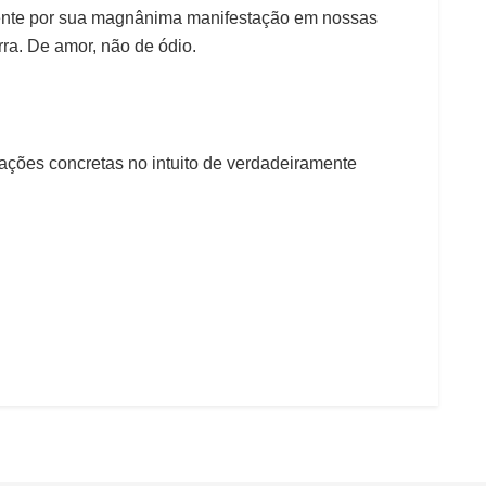
rente por sua magnânima manifestação em nossas
ra. De amor, não de ódio.
ações concretas no intuito de verdadeiramente