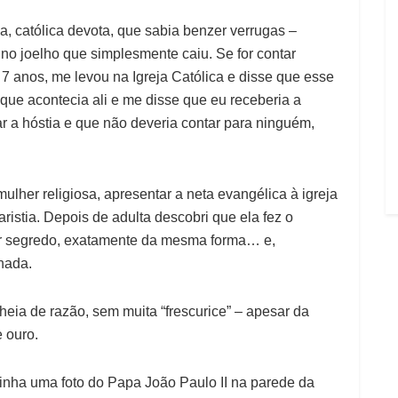
a, católica devota, que sabia benzer verrugas –
no joelho que simplesmente caiu. Se for contar
7 anos, me levou na Igreja Católica e disse que esse
que acontecia ali e me disse que eu receberia a
 a hóstia e que não deveria contar para ninguém,
lher religiosa, apresentar a neta evangélica à igreja
istia. Depois de adulta descobri que ela fez o
r segredo, exatamente da mesma forma… e,
nada.
heia de razão, sem muita “frescurice” – apesar da
e ouro.
tinha uma foto do Papa João Paulo II na parede da