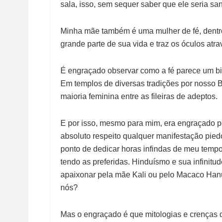
sala, isso, sem sequer saber que ele seria san
Minha mãe também é uma mulher de fé, dentro
grande parte de sua vida e traz os óculos atra
É engraçado observar como a fé parece um b
Em templos de diversas tradições por nosso B
maioria feminina entre as fileiras de adeptos.
E por isso, mesmo para mim, era engraçado p
absoluto respeito qualquer manifestação pie
ponto de dedicar horas infindas de meu tempo
tendo as preferidas. Hinduísmo e sua infinit
apaixonar pela mãe Kali ou pelo Macaco Han
nós?
Mas o engraçado é que mitologias e crenças 