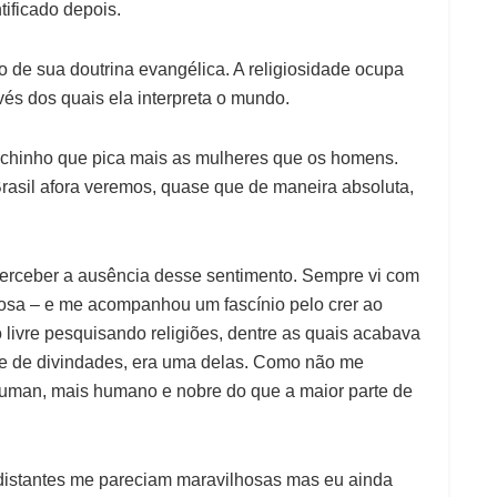
tificado depois.
 de sua doutrina evangélica. A religiosidade ocupa
vés dos quais ela interpreta o mundo.
ichinho que pica mais as mulheres que os homens.
rasil afora veremos, quase que de maneira absoluta,
erceber a ausência desse sentimento. Sempre vi com
dosa – e me acompanhou um fascínio pelo crer ao
 livre pesquisando religiões, dentre as quais acabava
ude de divindades, era uma delas. Como não me
uman, mais humano e nobre do que a maior parte de
distantes me pareciam maravilhosas mas eu ainda