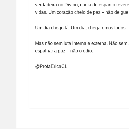
verdadeira no Divino, cheia de espanto reve
vidas. Um coração cheio de paz – não de guer
Um dia chego lá. Um dia, chegaremos todos.
Mas não sem luta interna e externa. Não sem 
espalhar a paz – não o ódio.
@ProfaEricaCL