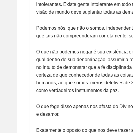
intolerantes. Existe gente intolerante em tod
visão de mundo deve suplantar todas as demai
Podemos nós, que não o somos, independente
que tais não compreenderam corretamente, se
O que não podemos negar é sua existência em 
qual dentro de sua denominação, assumir a r
no intuito de demonstrar que a fé disciplinada
certeza de que conhecedor de todas as coisas
humanos, ao que somos: meros detetives de 
como verdadeiros instrumentos da paz.
O que foge disso apenas nos afasta do Divino,
e desamor.
Exatamente o oposto do que nos deve trazer a 