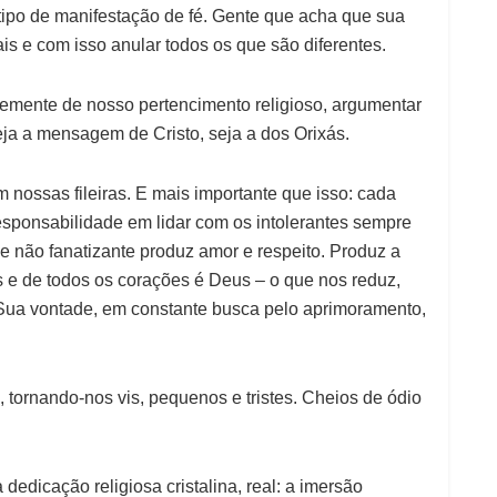
o tipo de manifestação de fé. Gente que acha que sua
s e com isso anular todos os que são diferentes.
mente de nosso pertencimento religioso, argumentar
ja a mensagem de Cristo, seja a dos Orixás.
nossas fileiras. E mais importante que isso: cada
esponsabilidade em lidar com os intolerantes sempre
 e não fanatizante produz amor e respeito. Produz a
 e de todos os corações é Deus – o que nos reduz,
Sua vontade, em constante busca pelo aprimoramento,
 tornando-nos vis, pequenos e tristes. Cheios de ódio
dedicação religiosa cristalina, real: a imersão