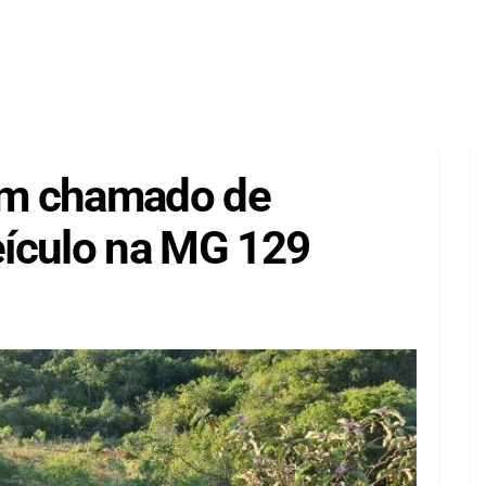
em chamado de
ículo na MG 129