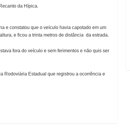
Recanto da Hípica.
ena e constatou que o veículo havia capotado em um
ura, e ficou a trinta metros de distância da estrada.
stava fora do veículo e sem ferimentos e não quis ser
 Rodoviária Estadual que registrou a ocorrência e