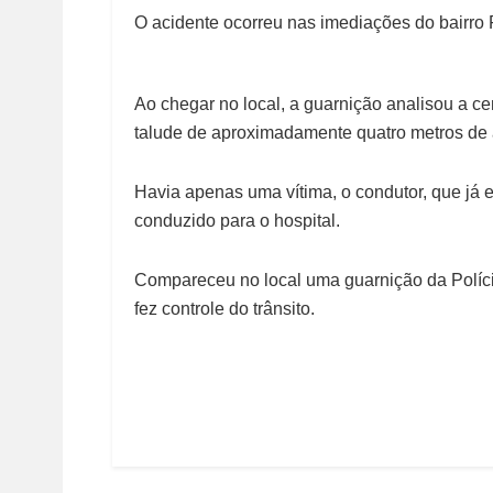
O acidente ocorreu nas imediações do bairro 
Ao chegar no local, a guarnição analisou a c
talude de aproximadamente quatro metros de alt
Havia apenas uma vítima, o condutor, que já e
conduzido para o hospital.
Compareceu no local uma guarnição da Polícia
fez controle do trânsito.