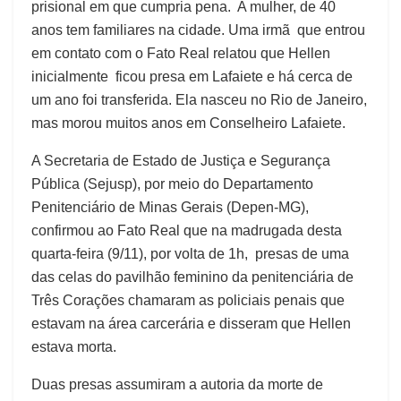
prisional em que cumpria pena. A mulher, de 40
anos tem familiares na cidade. Uma irmã que entrou
em contato com o Fato Real relatou que Hellen
inicialmente ficou presa em Lafaiete e há cerca de
um ano foi transferida. Ela nasceu no Rio de Janeiro,
mas morou muitos anos em Conselheiro Lafaiete.
A Secretaria de Estado de Justiça e Segurança
Pública (Sejusp), por meio do Departamento
Penitenciário de Minas Gerais (Depen-MG),
confirmou ao Fato Real que na madrugada desta
quarta-feira (9/11), por volta de 1h, presas de uma
das celas do pavilhão feminino da penitenciária de
Três Corações chamaram as policiais penais que
estavam na área carcerária e disseram que Hellen
estava morta.
Duas presas assumiram a autoria da morte de