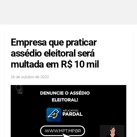
Empresa que praticar
assédio eleitoral será
multada em R$ 10 mil
26 de outubro de 2022