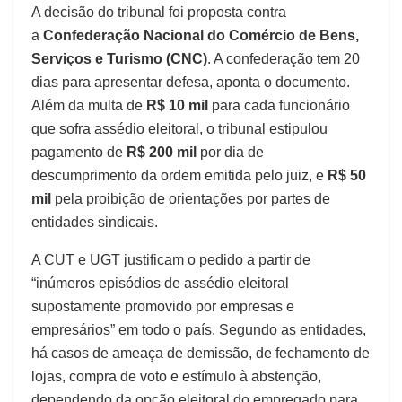
A decisão do tribunal foi proposta contra
a
Confederação Nacional do Comércio de Bens,
Serviços e Turismo (CNC)
. A confederação tem 20
dias para apresentar defesa, aponta o documento.
Além da multa de
R$ 10 mil
para cada funcionário
que sofra assédio eleitoral, o tribunal estipulou
pagamento de
R$ 200 mil
por dia de
descumprimento da ordem emitida pelo juiz, e
R$ 50
mil
pela proibição de orientações por partes de
entidades sindicais.
A CUT e UGT justificam o pedido a partir de
“inúmeros episódios de assédio eleitoral
supostamente promovido por empresas e
empresários” em todo o país. Segundo as entidades,
há casos de ameaça de demissão, de fechamento de
lojas, compra de voto e estímulo à abstenção,
dependendo da opção eleitoral do empregado para