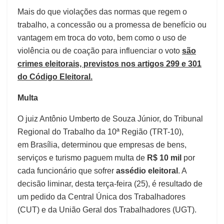
Mais do que violações das normas que regem o
trabalho, a concessão ou a promessa de benefício ou
vantagem em troca do voto, bem como o uso de
violência ou de coação para influenciar o voto
são
crimes eleitorais, previstos nos artigos 299 e 301
do Código Eleitoral.
Multa
O juiz Antônio Umberto de Souza Júnior, do Tribunal
Regional do Trabalho da 10ª Região (TRT-10),
em Brasília, determinou que empresas de bens,
serviços e turismo paguem multa de
R$ 10 mil
por
cada funcionário que sofrer
assédio eleitoral
. A
decisão liminar, desta terça-feira (25), é resultado de
um pedido da Central Única dos Trabalhadores
(CUT) e da União Geral dos Trabalhadores (UGT).