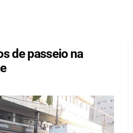
os de passeio na
te