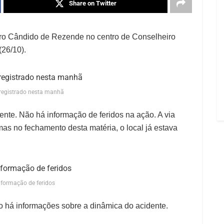
Share on Twitter
foro Cândido de Rezende no centro de Conselheiro
(26/10).
 registrado nesta manhã
ente. Não há informação de feridos na ação. A via
as no fechamento desta matéria, o local já estava
nformação de feridos
o há informações sobre a dinâmica do acidente.