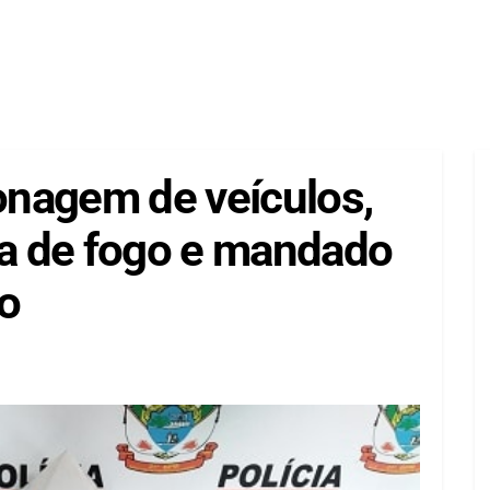
lonagem de veículos,
ma de fogo e mandado
o