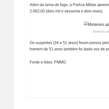
Além da arma de fogo, a Polícia Militar apree
2.062,00 (dois mil e sessenta e dois reais).
Materiais a
Os suspeitos (34 e 51 anos) foram presos pe
homem de 51 anos também foi dada voz de pris
Fonte e fotos: PMMG