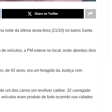
Share on Twitter
a noite da última sexta-feira (21/10) no bairro Santa
de veículos, a PM esteve no local, onde abordou dois
es, de 42 anos, era um foragido da Justiça com
r de um dos carros um revólver calibre .32
carregado
 veículos eram produto de furto
ocorrido nas cidades