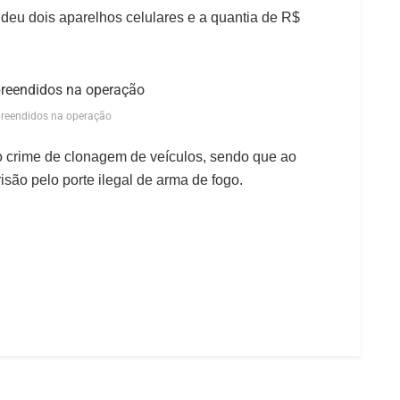
ndeu dois aparelhos celulares e a quantia
de R$
preendidos na operação
lo crime de clonagem de veículos, sendo
que ao
ão pelo porte ilegal de arma de fogo.