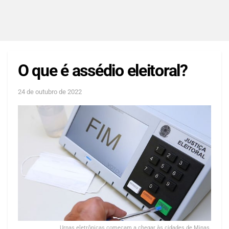
O que é assédio eleitoral?
24 de outubro de 2022
Urnas eletrônicas começam a chegar às cidades de Minas.