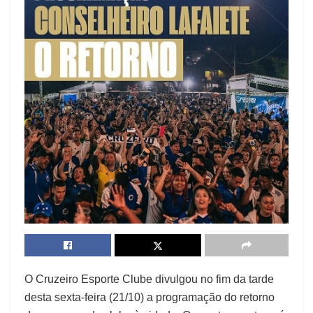
O Cruzeiro Esporte Clube divulgou no fim da tarde
desta sexta-feira (21/10) a programação do retorno