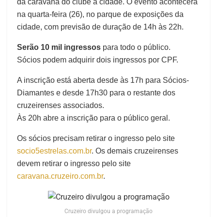
da caravana do clube à cidade. O evento acontecerá
na quarta-feira (26), no parque de exposições da
cidade, com previsão de duração de 14h às 22h.
Serão 10 mil ingressos
para todo o público.
Sócios podem adquirir dois ingressos por CPF.
A inscrição está aberta desde às 17h para Sócios-
Diamantes e desde 17h30 para o restante dos
cruzeirenses associados.
Às 20h abre a inscrição para o público geral.
Os sócios precisam retirar o ingresso pelo site
socio5estrelas.com.br
. Os demais cruzeirenses
devem retirar o ingresso pelo site
caravana.cruzeiro.com.br
.
Cruzeiro divulgou a programação