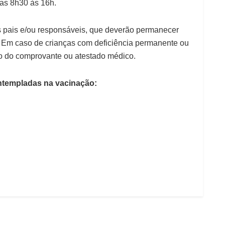
as 8h30 às 16h.
 pais e/ou responsáveis, que deverão permanecer
. Em caso de crianças com deficiência permanente ou
 do comprovante ou atestado médico.
ontempladas na vacinação: