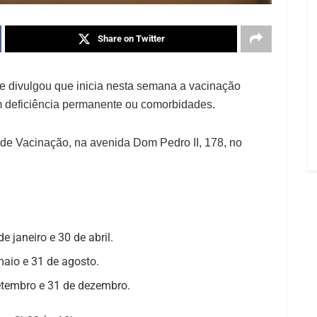
Share on Twitter
e divulgou que inicia nesta semana a vacinação
om deficiência permanente ou comorbidades.
de Vacinação, na avenida Dom Pedro II, 178, no
e janeiro e 30 de abril.
maio e 31 de agosto.
setembro e 31 de dezembro.