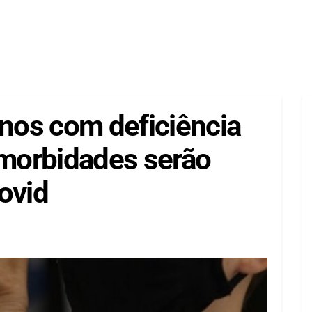
anos com deficiência
morbidades serão
ovid