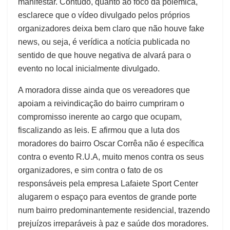
manifestar. Contudo, quanto ao foco da polêmica,
esclarece que o vídeo divulgado pelos próprios
organizadores deixa bem claro que não houve fake
news, ou seja, é verídica a notícia publicada no
sentido de que houve negativa de alvará para o
evento no local inicialmente divulgado.
A moradora disse ainda que os vereadores que
apoiam a reivindicação do bairro cumpriram o
compromisso inerente ao cargo que ocupam,
fiscalizando as leis. E afirmou que a luta dos
moradores do bairro Oscar Corrêa não é específica
contra o evento R.U.A, muito menos contra os seus
organizadores, e sim contra o fato de os
responsáveis pela empresa Lafaiete Sport Center
alugarem o espaço para eventos de grande porte
num bairro predominantemente residencial, trazendo
prejuízos irreparáveis à paz e saúde dos moradores.