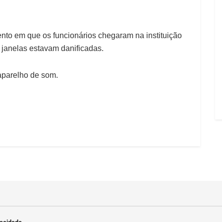
to em que os funcionários chegaram na instituição
janelas estavam danificadas.
aparelho de som.