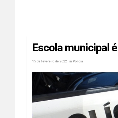
Escola municipal 
15 de fevereiro de 2022
in
Polícia