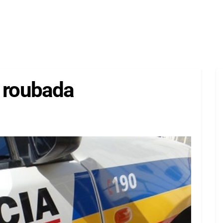
é roubada