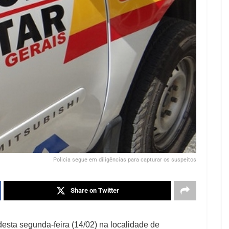
Policia segue em diligências para capturar os suspeitos
Share on Twitter
esta segunda-feira (14/02) na localidade de