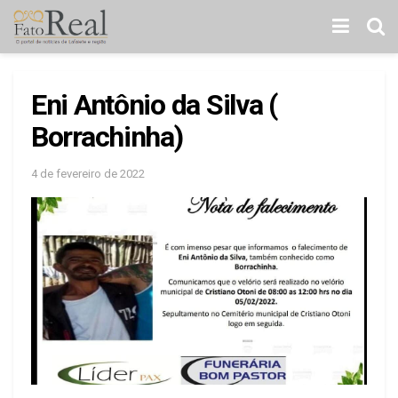
Eni Antônio da Silva (
Borrachinha)
4 de fevereiro de 2022