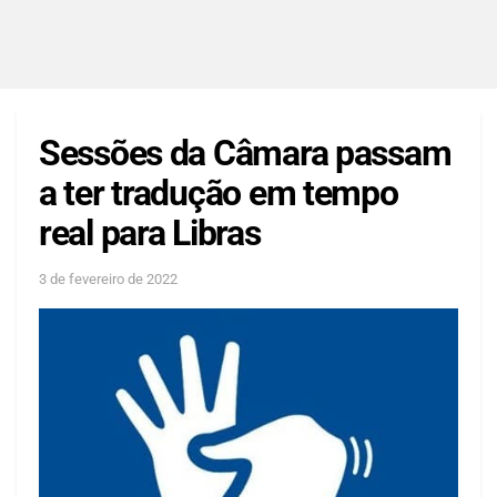
Sessões da Câmara passam
a ter tradução em tempo
real para Libras
3 de fevereiro de 2022