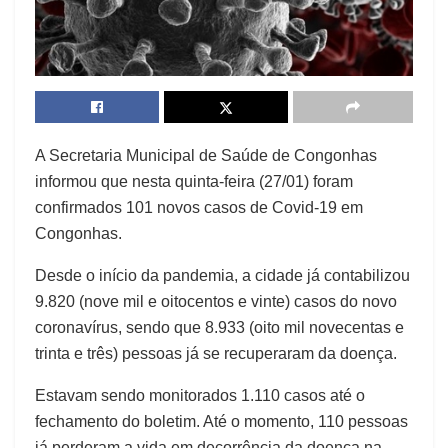
A Secretaria Municipal de Saúde de Congonhas
informou que nesta quinta-feira (27/01) foram
confirmados 101 novos casos de Covid-19 em
Congonhas.
Desde o início da pandemia, a cidade já contabilizou
9.820 (nove mil e oitocentos e vinte) casos do novo
coronavírus, sendo que 8.933 (oito mil novecentas e
trinta e três) pessoas já se recuperaram da doença.
Estavam sendo monitorados 1.110 casos até o
fechamento do boletim. Até o momento, 110 pessoas
já perderam a vida em decorrência da doença na