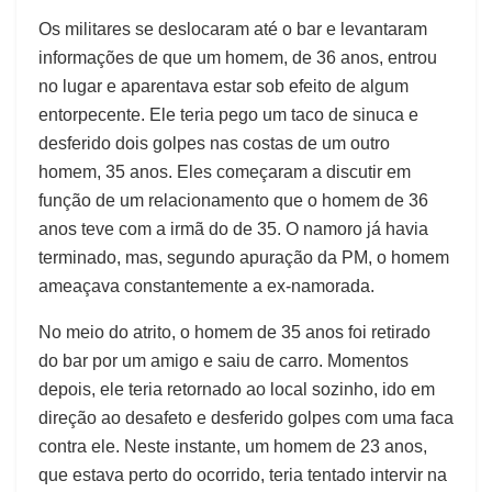
Os militares se deslocaram até o bar e levantaram
informações de que um homem, de 36 anos, entrou
no lugar e aparentava estar sob efeito de algum
entorpecente. Ele teria pego um taco de sinuca e
desferido dois golpes nas costas de um outro
homem, 35 anos. Eles começaram a discutir em
função de um relacionamento que o homem de 36
anos teve com a irmã do de 35. O namoro já havia
terminado, mas, segundo apuração da PM, o homem
ameaçava constantemente a ex-namorada.
No meio do atrito, o homem de 35 anos foi retirado
do bar por um amigo e saiu de carro. Momentos
depois, ele teria retornado ao local sozinho, ido em
direção ao desafeto e desferido golpes com uma faca
contra ele. Neste instante, um homem de 23 anos,
que estava perto do ocorrido, teria tentado intervir na