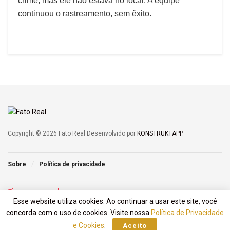
crime, mas ele não estava no local. A equipe
continuou o rastreamento, sem êxito.
Copyright © 2026 Fato Real Desenvolvido por
KONSTRUKTAPP
.
Sobre
Política de privacidade
Siga nossas redes
Esse website utiliza cookies. Ao continuar a usar este site, você
concorda com o uso de cookies. Visite nossa
Política de Privacidade
e Cookies
.
Aceito