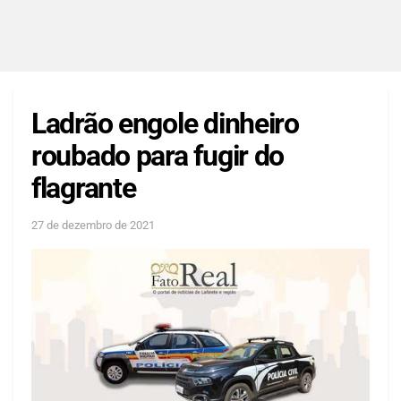
Ladrão engole dinheiro
roubado para fugir do
flagrante
27 de dezembro de 2021