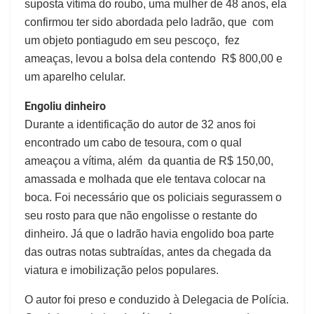
suposta vítima do roubo, uma mulher de 48 anos, ela
confirmou ter sido abordada pelo ladrão, que com
um objeto pontiagudo em seu pescoço, fez
ameaças, levou a bolsa dela contendo R$ 800,00 e
um aparelho celular.
Engoliu dinheiro
Durante a identificação do autor de 32 anos foi
encontrado um cabo de tesoura, com o qual
ameaçou a vítima, além da quantia de R$ 150,00,
amassada e molhada que ele tentava colocar na
boca. Foi necessário que os policiais segurassem o
seu rosto para que não engolisse o restante do
dinheiro. Já que o ladrão havia engolido boa parte
das outras notas subtraídas, antes da chegada da
viatura e imobilização pelos populares.
O autor foi preso e conduzido à Delegacia de Polícia.