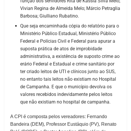
função dos servidores Rita de Kássia Silva Melo;
Vivian Regina de Almeida Melo; Márcio Petraglia
Barbosa; Giulliano Rubatino.
Que seja encaminhada cópia do relatório para o
Ministério Público Estadual, Ministério Público
Federal e Polícias Civil e Federal para apurar a
suposta prática de atos de improbidade
administrativa, a existência de suposto crime ao
erário Federal e Estadual e crime sanitário por
ter criado leitos de UTI e clínicos junto ao SUS,
no entanto tais leitos não existiam no Hospital
de Campanha. E que o município devolva os
valores recebidos indevidamente pelos leitos
que não existiam no hospital de campanha.
A CPI é composta pelos vereadores: Fernando
Bandeira (DEM), Professor Eustáquio (PV), Renato