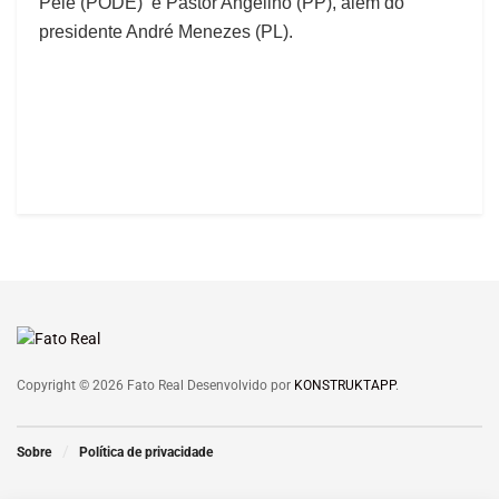
Pelé (PODE) e Pastor Angelino (PP), além do
presidente André Menezes (PL).
Copyright © 2026 Fato Real Desenvolvido por
KONSTRUKTAPP
.
Sobre
Política de privacidade