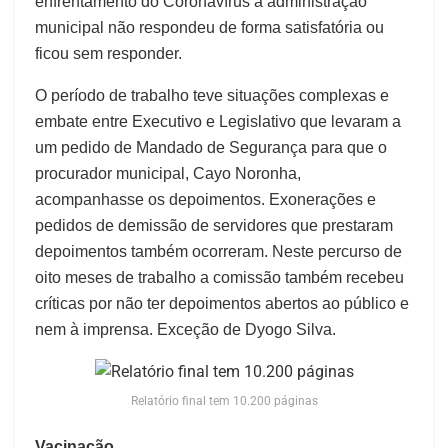
enfrentamento do Coronavírus a administração
municipal não respondeu de forma satisfatória ou
ficou sem responder.
O período de trabalho teve situações complexas e
embate entre Executivo e Legislativo que levaram a
um pedido de Mandado de Segurança para que o
procurador municipal, Cayo Noronha,
acompanhasse os depoimentos. Exonerações e
pedidos de demissão de servidores que prestaram
depoimentos também ocorreram. Neste percurso de
oito meses de trabalho a comissão também recebeu
críticas por não ter depoimentos abertos ao público e
nem à imprensa. Exceção de Dyogo Silva.
Relatório final tem 10.200 páginas
Vacinação