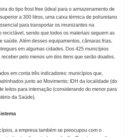
ra do tipo frost free (ideal para o armazenamento de
perior a 300 litros, uma caixa térmica de poliuretano
ssencial para transportar os imunizantes na
o reciclável, sendo que todos os materiais seguem as
e saúde. Além desses equipamentos, câmaras frias,
ntregues em algumas cidades. Dos 425 municípios
 receber pelo menos um dos itens que serão doados.
ados em conta três indicadores: municípios que,
drinhados junto ao Movimento; IDH da localidade (do
de leitos para internação (considerando do menor para
stério da Saúde).
sistema
cípios, a empresa também se preocupou com o