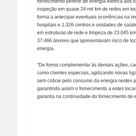
fornecimento perene de energia elétrica aos l
inspeção em quase 24 mil km de redes em tod
forma a antecipar eventuais ocorrências na re
hospitais e 1.326 centros e unidades de saú
em estruturas de rede e limpeza de 23.045 km
37.466 árvores que apresentavam risco de toca
energia.
“De forma complementar às demais ações, cad
como clientes especiais, agilizando novas lig
sem cobrar pelo consumo da energia nestes po
garantindo assim o fornecimento a estes locai
garantia na continuidade do fornecimento de e