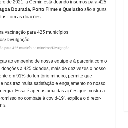
embro de 2021, a Cemig está doando insumos para 425
Lagoa Dourada
, Porto Firme e Queluzito
são alguns
ados com as doações.
o para 425 municípios mineiros/Divulgação
raças ao empenho de nossa equipe e à parceria com o
 doações a 425 cidades, mais de dez vezes o nosso
ente em 91% do território mineiro, permite que
e nos traz muita satisfação e engajamento no nosso
Energia. Essa é apenas uma das ações que mostra a
omisso no combate à covid-19”, explica o diretor-
ho.