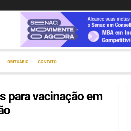
OBITUÁRIO
CONTATO
s para vacinação em
ão