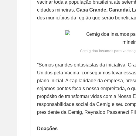
vacinar toda a população brasileira até set
cidades mineiras.
Casa Grande,
Carandaí, 
dos municípios da região que serão benefici
Cemig doa insumos para vacinaçã
“Somos grandes entusiastas da iniciativa. G
Unidos pela Vacina, conseguimos levar essas
plano inicial. A capilaridade da empresa, pres
sejamos pontos focais nessa empreitada, o qu
propósito de transformar vidas com a Nossa 
responsabilidade social da Cemig e seu compr
presidente da Cemig, Reynaldo Passanezi Fil
Doações