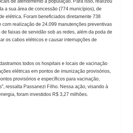
ocais de atendimento à população. Para isso, realizou
a a sua área de concessão (774 municípios), de
de elétrica. Foram beneficiados diretamente 738
de com realização de 24.099 manutenções preventivas
 de faixas de servidão sob as redes, além da poda de
r os cabos elétricos e causar interrupções de
astramos todos os hospitais e locais de vacinação
ações elétricas em pontos de imunização provisórios,
ntos provisórios e específicos para vacinação,
s”, ressalta Passanezi Filho. Nessa ação, visando à
nergia, foram investidos R$ 3,27 milhões.