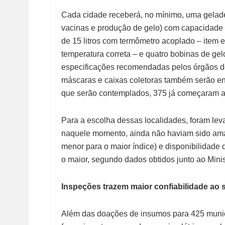
Cada cidade receberá, no mínimo, uma geladei
vacinas e produção de gelo) com capacidade su
de 15 litros com termômetro acoplado – item e
temperatura correta – e quatro bobinas de gel
especificações recomendadas pelos órgãos d
máscaras e caixas coletoras também serão e
que serão contemplados, 375 já começaram a
Para a escolha dessas localidades, foram lev
naquele momento, ainda não haviam sido ama
menor para o maior índice) e disponibilidade 
o maior, segundo dados obtidos junto ao Mini
Inspeções trazem maior confiabilidade ao 
Além das doações de insumos para 425 muni