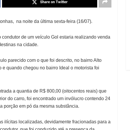
Share on Twitter
has, na noite da última sexta-feira (16/07).
o condutor de um veículo Gol estaria realizando venda
destinas na cidade.
o parecido com o que foi descrito, no bairro Alto
e quando chegou no bairro Ideal o motorista foi
trada a quantia de R$ 800,00 (oitocentos reais) que
rior do carro, foi encontrado um invólucro contendo 24
ma porção em pó da mesma substância.
 ilícitas localizadas, devidamente fracionadas para a
 condutor, que foi conduzido até a presença da