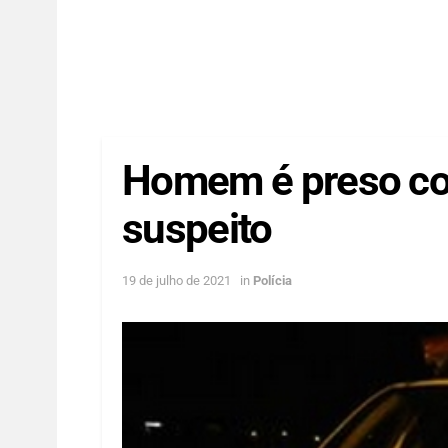
Homem é preso com
suspeito
19 de julho de 2021
in
Polícia