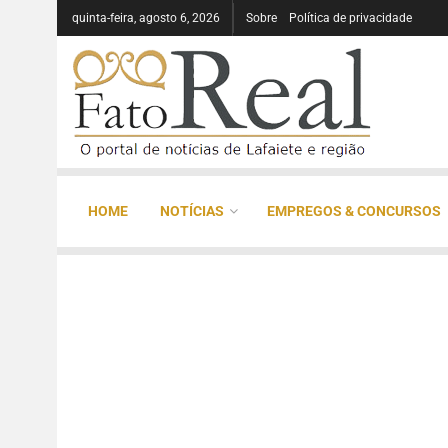
quinta-feira, agosto 6, 2026
Sobre
Política de privacidade
HOME
NOTÍCIAS
EMPREGOS & CONCURSOS