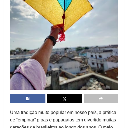
Uma tradição muito popular em nosso país, a prática
de “empinar” pipas e papagaios tem divertido muitas
gerações de brasileiros ao longo dos anos. O meio