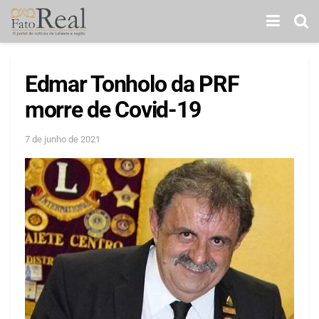
Edmar Tonholo da PRF
morre de Covid-19
7 de junho de 2021