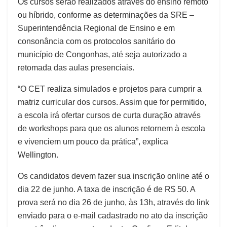
Os cursos serão realizados através do ensino remoto
ou híbrido, conforme as determinações da SRE –
Superintendência Regional de Ensino e em
consonância com os protocolos sanitário do
município de Congonhas, até seja autorizado a
retomada das aulas presenciais.
“O CET realiza simulados e projetos para cumprir a
matriz curricular dos cursos. Assim que for permitido,
a escola irá ofertar cursos de curta duração através
de workshops para que os alunos retornem à escola
e vivenciem um pouco da prática”, explica
Wellington.
Os candidatos devem fazer sua inscrição online até o
dia 22 de junho. A taxa de inscrição é de R$ 50. A
prova será no dia 26 de junho, às 13h, através do link
enviado para o e-mail cadastrado no ato da inscrição