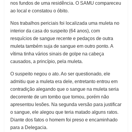
nos fundos de uma residência. O SAMU compareceu
ao local e constatou o óbito.
Nos trabalhos periciais foi localizada uma muleta no
interior da casa do suspeito (64 anos), com
resquícios de sangue recente e pedaços de outra
muleta também suja de sangue em outro ponto. A
vítima tinha vários sinais de golpe na cabeça
causados, a princípio, pela muleta.
O suspeito negou o ato. Ao ser questionado, ele
admitiu que a muleta era dele, entretanto entrou em
contradição alegando que o sangue na muleta seria
decorrente de um tombo que tomou, porém não
apresentou lesões. Na segunda versão para justificar
o sangue, ele alegou que teria matado alguns ratos.
Diante dos fatos o homem foi preso e encaminhado
para a Delegacia.